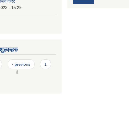
जिल्ला दररेट
2023 - 15:29
ुल्कहरु
‹ previous
1
2