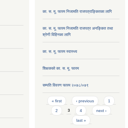
का. स. मू. फारम निजामति राजपत्राङ्कितका लागि
का. स. मू. फारम निजामति राजपत्र अनङ्कित तथा
श्रेणी विहिनका लागि
का. स. मू. फारम स्वास्थ्य
शिक्षकको का. स. मू. फारम
सम्पति विवरण फारम २०७८/०७९
Pages
« first
‹ previous
1
2
3
4
next ›
last »