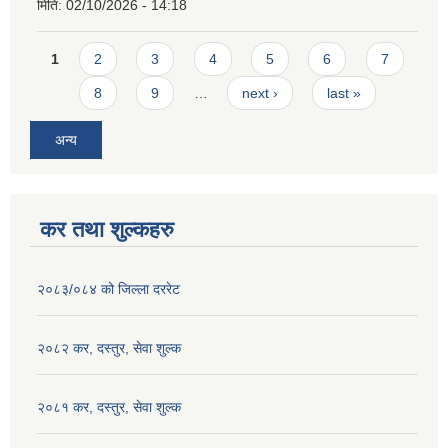
मिति:
02/10/2026 - 14:18
Pages
1
2
3
4
5
6
7
8
9
…
next ›
last »
अन्य
कर तथा शुल्कहरु
२०८३/०८४ को जिल्ला दररेट
२०८२ कर, दस्तुर, सेवा शुल्क
२०८१ कर, दस्तुर, सेवा शुल्क