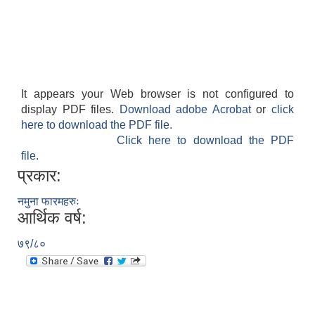
It appears your Web browser is not configured to
display PDF files.
Download adobe Acrobat
or
click
here to download the PDF file.
Click here to download the PDF
file.
प्रकार:
नमुना फारमहरुः
आर्थिक वर्ष:
७९/८०