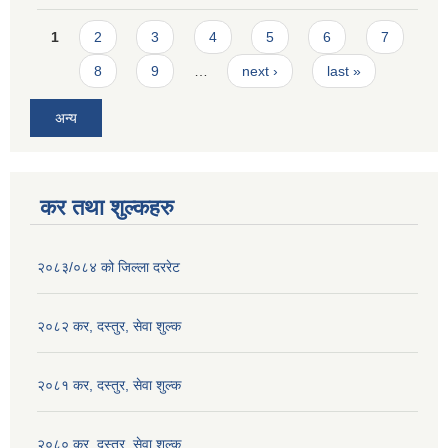
Pages
1
2
3
4
5
6
7
8
9
…
next ›
last »
अन्य
कर तथा शुल्कहरु
२०८३/०८४ को जिल्ला दररेट
२०८२ कर, दस्तुर, सेवा शुल्क
२०८१ कर, दस्तुर, सेवा शुल्क
२०८० कर, दस्तुर, सेवा शुल्क