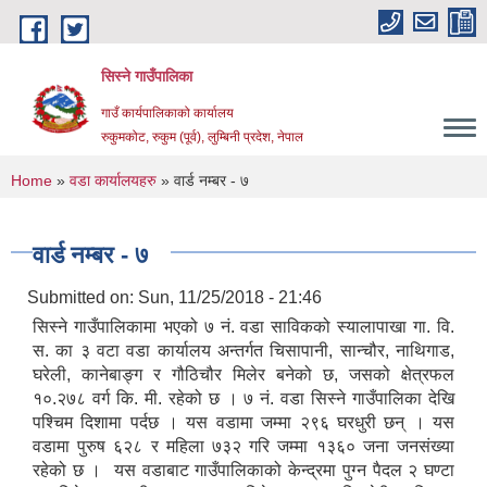
Skip to main content
सिस्ने गाउँपालिका
गाउँ कार्यपालिकाको कार्यालय
रुकुमकोट, रुकुम (पूर्व), लुम्बिनी प्रदेश, नेपाल
You are here
Home
»
वडा कार्यालयहरु
» वार्ड नम्बर - ७
वार्ड नम्बर - ७
Submitted on:
Sun, 11/25/2018 - 21:46
सिस्ने गाउँपालिकामा भएको ७ नं. वडा साविकको स्यालापाखा गा. वि.
स. का ३ वटा वडा कार्यालय अन्तर्गत चिसापानी, सान्चौर, नाथिगाड,
घरेली, कानेबाङ्ग र गौठिचौर मिलेर बनेको छ, जसको क्षेत्रफल
१०.२७८ वर्ग कि. मी. रहेको छ । ७ नं. वडा सिस्ने गाउँपालिका देखि
पश्चिम दिशामा पर्दछ । यस वडामा जम्मा २९६ घरधुरी छन् । यस
वडामा पुरुष ६२८ र महिला ७३२ गरि जम्मा १३६० जना जनसंख्या
रहेको छ । यस वडाबाट गाउँपालिकाको केन्द्रमा पुग्न पैदल २ घण्टा