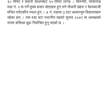
३० मिनेट र सवारी साधनबाट ४५ मिनेट लाग्छ । सिस्नेरी, नाथिगाड
वडा नं. २ मा पर्ने मुख्य बजार क्षेत्रहरु हुन् भने नौधारी छहरा र देवरकाजी
मन्दिर पर्यटकीय स्थल हुन् । ७ नं. वडामा ३ वटा आधारभुत विद्यालयहरु
रहेका छन् । यस वडा बाट स्थानीय तहको चुनाब २०७९ मा अध्यक्षको
रुपमा शसिधर बुढा निर्वाचित हुनु भएको छ ।