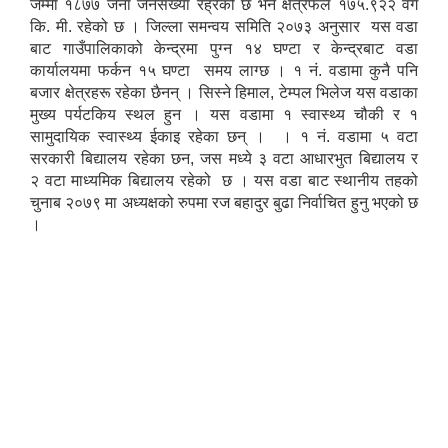
जम्मा १८७७ जना जनसंख्या रह्रेको छ भने क्षेत्रफल १७५.९२२ वर्ग
कि. मी. रहेको छ । जिल्ला समन्वय समिति २०७३ अनुसार यस वडा
बाट गाउँपालिकाको केन्द्रमा पुग्न १४ घण्टा र केन्द्रबाट वडा
कार्यालयमा फर्कन १५ घण्टा समय लाग्छ । १ नं. वडामा कुनै पनि
बजार क्षेत्रहरू रहेका छैनन् । सिस्ने हिमाल, टेम्पल भिलेज यस वडाका
मुख्य पर्यटकिय स्थल हुन । यस वडामा १ स्वास्थ्य चौकी र १
सामुदायिक स्वास्थ्य ईकाइ रहेका छन् । । १ नं. वडामा ५ वटा
सरकारी बिद्यालय रहेका छन, जस मध्ये ३ वटा आधारभुत बिद्यालय र
२ वटा माध्यमिक बिद्यालय रहेको छ । यस वडा बाट स्थानीय तहको
चुनाब २०७९ मा अध्यक्षको रुपमा रज बहादुर बुढा निर्वाचित हुनु भएको छ
।