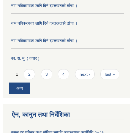
नाम नबिकरणका लागि दिने दस्तखतको ढाँचा ।
नाम नबिकरणका लागि दिने दस्तखतको ढाँचा ।
नाम नबिकरणका लागि दिने दस्तखतको ढाँचा ।
का. स. मु. ( करार )
Pages
1
2
3
4
next ›
last »
अन्य
ऐन, कानुन तथा निर्देशिका
कमल दह परिसर तथा भौतिक सम्पति व्यवस्थापन कार्यविधि २०८३