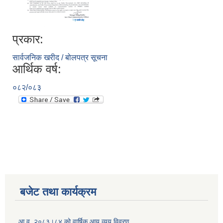
प्रकार:
सार्वजनिक खरीद / बोलपत्र सूचना
आर्थिक वर्ष:
०८२/०८३
बजेट तथा कार्यक्रम
आ.व. २०८३।८४ को वार्षिक आय व्यय विवरण