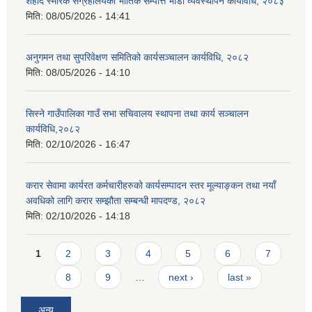
शहीद स्मारक संग्रहालयको भौतिक सम्पत्ति भाडा व्यवस्थापन कार्यविधि, २०८३
मिति:
08/05/2026 - 14:41
अनुगमन तथा सुपरिवेक्षण समितिको कार्यसञ्चालन कार्यविधि, २०८२
मिति:
08/05/2026 - 14:10
सिस्ने गाउँपालिका गाउँ सभा सचिवालय स्थापना तथा कार्य सञ्चालन
कार्यविधि,२०८२
मिति:
02/10/2026 - 16:47
करार सेवामा कार्यरत कर्मचारीहरुको कार्यसम्पादन स्तर मूल्याङ्कन तथा नयाँ
अवधिको लागि करार सम्झौता सम्बन्धी मापदण्ड, २०८२
मिति:
02/10/2026 - 14:18
Pages
1
2
3
4
5
6
7
8
9
…
next ›
last »
अन्य