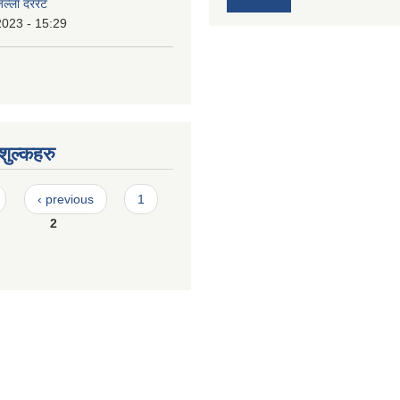
जिल्ला दररेट
2023 - 15:29
ुल्कहरु
‹ previous
1
2