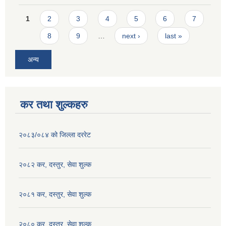
Pages
1
2
3
4
5
6
7
8
9
…
next ›
last »
अन्य
कर तथा शुल्कहरु
२०८३/०८४ को जिल्ला दररेट
२०८२ कर, दस्तुर, सेवा शुल्क
२०८१ कर, दस्तुर, सेवा शुल्क
२०८० कर, दस्तुर, सेवा शुल्क