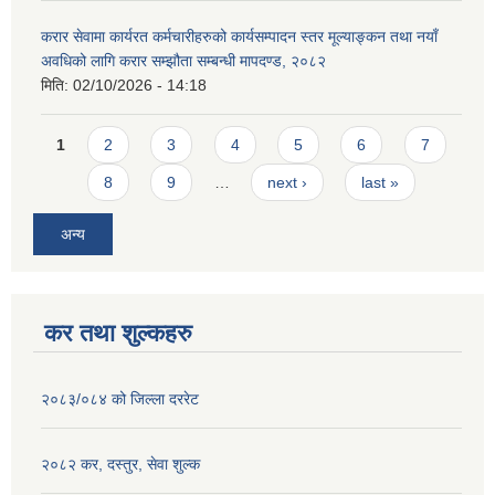
करार सेवामा कार्यरत कर्मचारीहरुको कार्यसम्पादन स्तर मूल्याङ्कन तथा नयाँ
अवधिको लागि करार सम्झौता सम्बन्धी मापदण्ड, २०८२
मिति:
02/10/2026 - 14:18
Pages
1
2
3
4
5
6
7
8
9
…
next ›
last »
अन्य
कर तथा शुल्कहरु
२०८३/०८४ को जिल्ला दररेट
२०८२ कर, दस्तुर, सेवा शुल्क