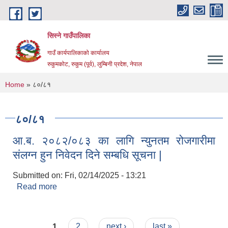
Skip to main content
सिस्ने गाउँपालिका
गाउँ कार्यपालिकाको कार्यालय
रुकुमकोट, रुकुम (पूर्व), लुम्बिनी प्रदेश, नेपाल
You are here
Home
» ८०/८१
८०/८१
आ.ब. २०८२/०८३ का लागि न्युनतम रोजगारीमा
संलग्न हुन निवेदन दिने सम्बधि सूचना |
Submitted on:
Fri, 02/14/2025 - 13:21
Read more
about आ.ब. २०८२/०८३ का लागि न्युनतम रोजगारीमा
संलग्न हुन निवेदन दिने सम्बधि सूचना |
Pages
1
2
next ›
last »