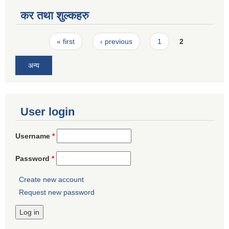
कर तथा शुल्कहरु
Pages
« first
‹ previous
1
2
अन्य
User login
Username
*
Password
*
Create new account
Request new password