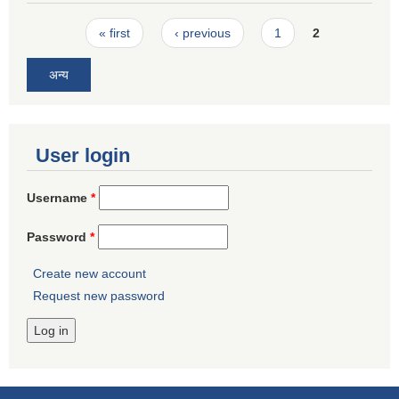
Pages
« first
‹ previous
1
2
अन्य
User login
Username
*
Password
*
Create new account
Request new password