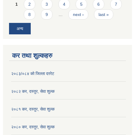
Pages
1
2
3
4
5
6
7
8
9
…
next ›
last »
अन्य
कर तथा शुल्कहरु
२०८३/०८४ को जिल्ला दररेट
२०८२ कर, दस्तुर, सेवा शुल्क
२०८१ कर, दस्तुर, सेवा शुल्क
२०८० कर, दस्तुर, सेवा शुल्क