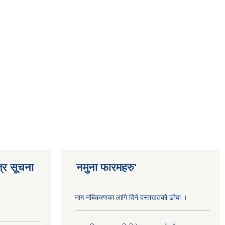
्र सूचना
नमुना फारमहरु'
नाम नबिकरणका लागि दिने दस्तखतको ढाँचा ।