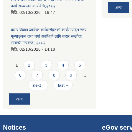
कार्य सञ्चालन कार्यविधि,२०८२
अन्य
मिति:
02/10/2026 - 16:47
करार सेवामा कार्यरत कर्मचारीहरुको कार्यसम्पादन स्तर
मूल्याङ्कन तथा नयाँ अवधिको लागि करार सम्झौता
सम्बन्धी मापदण्ड, २०८२
मिति:
02/10/2026 - 14:18
Pages
1
2
3
4
5
6
7
8
9
…
next ›
last »
अन्य
Notices
eGov serv