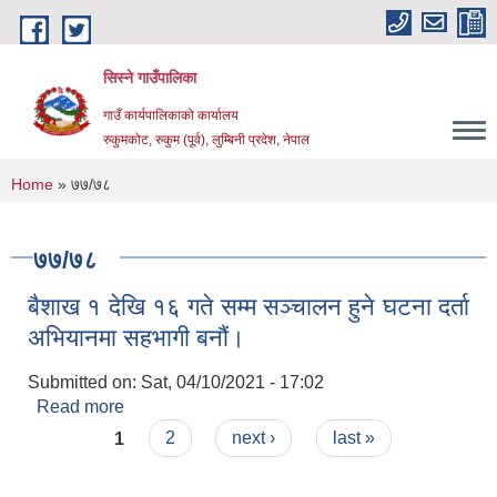
Skip to main content
सिस्ने गाउँपालिका
गाउँ कार्यपालिकाको कार्यालय
रुकुमकोट, रुकुम (पूर्व), लुम्बिनी प्रदेश, नेपाल
You are here
Home
» ७७/७८
७७/७८
बैशाख १ देखि १६ गते सम्म सञ्चालन हुने घटना दर्ता
अभियानमा सहभागी बनौं।
Submitted on:
Sat, 04/10/2021 - 17:02
Read more
about बैशाख १ देखि १६ गते सम्म सञ्चालन हुने घटना दर्ता
Pages
अभियानमा सहभागी बनौं।
1
2
next ›
last »