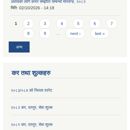
अवधिको लागि करार सम्झौता सम्बन्धी मापदण्ड, २०८२
मिति:
02/10/2026 - 14:18
Pages
1
2
3
4
5
6
7
8
9
…
next ›
last »
अन्य
कर तथा शुल्कहरु
२०८३/०८४ को जिल्ला दररेट
२०८२ कर, दस्तुर, सेवा शुल्क
२०८१ कर, दस्तुर, सेवा शुल्क