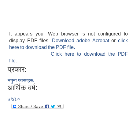
It appears your Web browser is not configured to
display PDF files.
Download adobe Acrobat
or
click
here to download the PDF file.
Click here to download the PDF
file.
प्रकार:
नमुना फारमहरुः
आर्थिक वर्ष:
७९/८०